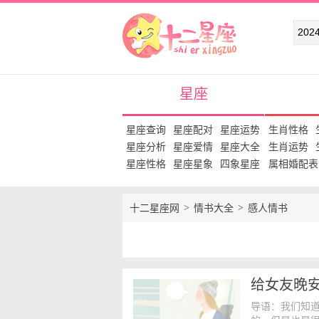
十二星座网
星座
星座查询
星座配对
星座运势
生肖性格
星座分析
星座爱情
星座大全
生肖运势
星座性格
星座星象
四象星座
属相婚配表
十二星座网
情书大全
感人情书
给女友晚安
导语：我们知