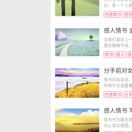
白。爱一个人
是就有了一封
伤感情书
悲
还是蓝的，当
翔， 可以做
色的双翼才是
感人情书 
当我们喜欢上
朋友都做不成
感人情书吧，
情书
感人
感
她。 遇见你
淡淡的时光中
和安然。 独
分手前对
情
情书比起说话
时候它也透露
感情书呢？下
伤感情书
分
的人消失了。
确的人身边。
人。 会来接你。 I
感人情书 
情书作为最古
内心真实情感
种让对方知道