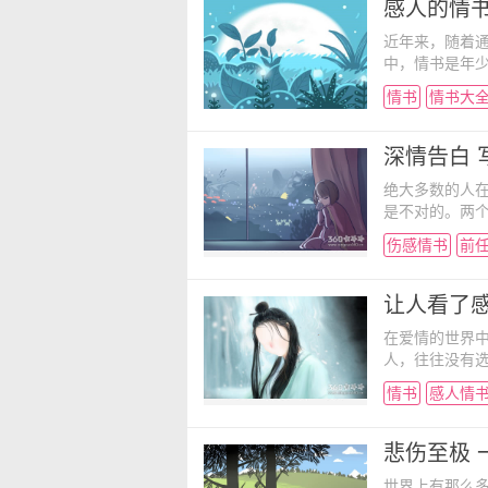
忘了几缕愁。
感人的情书
近年来，随着
中，情书是年
学生时代最美
情书
情书大
赏一些让人潸
爱 亲爱的，
一路走来，无
深情告白 
绝大多数的人
是不对的。两
是否打算给前
伤感情书
前
着你写给我的
了下来。离人
果我们从来没
让人看了
在爱情的世界
人，往往没有
教你如何写出
情书
感人情
天，我想你，
2 如果我生命
0.01%?
悲伤至极
世界上有那么