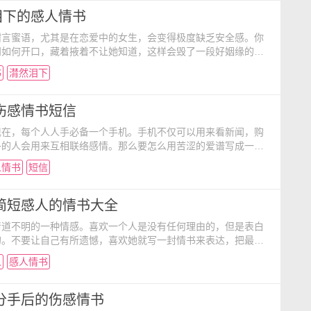
世上总有一颗心在期待呼唤着另一颗心。 6、不
泪下的感人情书
甜言蜜语，尤其是在恋爱中的女生，会变得极度缺乏安全感。你
知如何开口，藏着掖着不让她知道，这样会毁了一段好姻缘的。
一起来看看，有哪些让人潸然泪下的感人情书吧。 1.无论你
书
潸然泪下
你在何处，无论你做什么；请记住：我永远支持你，无时无刻不
是我最爱的人！我终于发现，这世界上有丰厚的爱，我不能辜
对你说，我爱你，请你倾听……与你相识是一种缘，与你相
伤感情书短信
现在，每个人人手必备一个手机。手机不仅可以用来看新闻，购
多的人会用来互相联络感情。那么要怎么用苦涩的爱谱写成一封
感情呢？下面就跟小编一起来感人情书看看吧。 1、前世五百
人情书
短信
换来今生的擦肩而过。 2、既然活着就不妨像水，点点滴滴都
。 3、青春是一场无知的奔忙，总会留下颠沛流离的伤。
真的不是个合格的情人，你还是改行做我老婆吧！
简短感人的情书大全
清道不明的一种情感。喜欢一个人是没有任何理由的，但是表白
的。不要让自己有所遗憾，喜欢她就写一封情书来表达，把最真
最爱她。下面就跟小编一起到感人情书看看吧。 人生转折
人
感人情书
我人生另一个起点，因为有了你，我的人生春暖花开。你教会
会了我感恩，也教会了我爱人，并且爱上了你。你就是将我从地
女神，也是我想相伴一生，同甘共苦的妻子，你愿意陪我一生
分手后的伤感情书