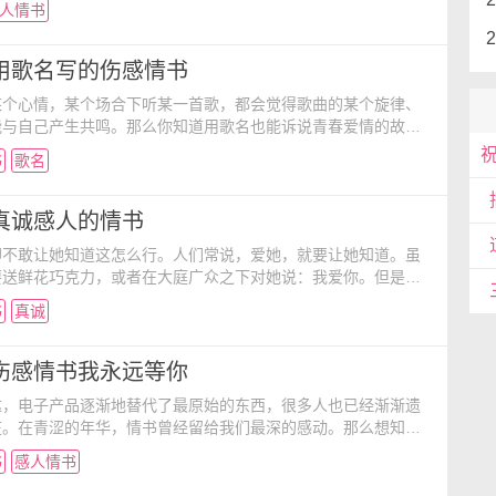
人情书
，不知爱了多久 依然想起曾经深爱的女孩 她，那么善
的脸庞 还记得，那是我们高中的时候 偶然，一次擦家
就这样，让你想起了人海中的我 还记得吗 那是9月
用歌名写的伤感情书
某个心情，某个场合下听某一首歌，都会觉得歌曲的某个旋律、
能与自己产生共鸣。那么你知道用歌名也能诉说青春爱情的故事
小编一起到感人情书栏目看看吧。 1、《当我遇上你》我就知
书
歌名
我的缘》，《第一次》有《心上人》的《感觉》是《甜蜜蜜》
何》《我知道》我《就是喜欢你》，《如果只得一星期》我也会
《一千遍我爱你》。如果《有人》《喜欢你》，我会和他《
真诚感人的情书
却不敢让她知道这怎么行。人们常说，爱她，就要让她知道。虽
要送鲜花巧克力，或者在大庭广众之下对她说：我爱你。但是起
人情书向她表白心意吧，下面就让我们一起来看看吧。 你的
书
真诚
着，你的衣裙被风轻拂着，飘飘曳曳，你曲下身轻轻抹平海边的
得自己是守船的梢公，在晚风中等待着你。 你在我心中是最
像天上的月亮，也像那闪烁的星星，可惜我不是诗人，否则
伤感情书我永远等你
达，电子产品逐渐地替代了最原始的东西，很多人也已经渐渐遗
在。在青涩的年华，情书曾经留给我们最深的感动。那么想知道
情书让人伤感吗？下面就跟小编一起来看看吧。 1、无情不似
书
感人情书
还成千万缕。 2、多少青丝染白雪，不复韶华负流年。
开仍旧，帘中人比桃花瘦。 4、情到浓时人憔悴，爱到深处心