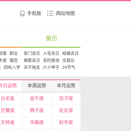
手机版
网站地图
黄历
财富
职业
安门吉日
入宅吉日
结婚吉日
手痣
婚恋
嫁娶吉日
吉时查询
文昌位
花
四柱八字
天干地支
六十甲子
24节气
今日运势
本周运势
本月运势
白羊座
金牛座
双子座
巨蟹座
狮子座
处女座
天秤座
天蝎座
射手座