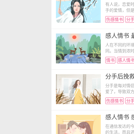
有人说，恋爱
手的爱情，但
的人。那么分
伤感情书
分
吧。 分别已
镜子里看到一
不真实。突然
感人情书 
谁
人在不同的环
同。当情到浓
书让人流泪的
情书
感人情
也许是神迹，
至能感受到你
程中最为短暂
分手后挽
分手是每对情
爱了，导致双
人情书才能挽
伤感情书
分
人不知能否再
好的状态来遇
去你。 你说
感人情书 
在通信发达的
的生活，而且