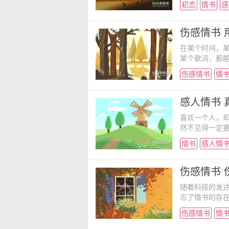
初恋
情书
感
不知过了多久
良 她，朦胧
而过的瞬间 
伤感情书 
在某个时间，
某个歌词，都
吗？下面就跟
伤感情书
情
道《遇上你是
的，《无论如
《抱紧你》说
感人情书 
喜欢一个人，
然不见得一定
码也要写封感
情书
感人情
秀发被风牵引
脚印，我只觉
美。你真有点
伤感情书 
随着科技的发
忘了情书的存
都有哪些感人
伤感情书
情
多情苦，一寸
3、桃花帘外