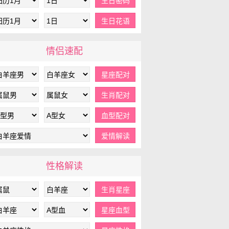
情侣速配
性格解读