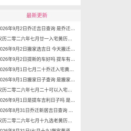
最新更新
2026年9月2日乔迁吉日查询 是乔迁新居的好日子吗
农历二零二六年七月廿一入宅黄历查询 2026年9月2日今天可以入宅新居吗
2026年9月2日搬家选吉日 今天搬迁好不好
2026年9月2日提新的车好吗 提车有好运势吗
2026年9月1日七月二十乔迁入宅黄道吉日查询 是搬家吉日么
2026年9月1日搬家日子查询 是搬家好日子么
农历二零二六年七月二十可以入宅吗 2026年9月1日本日入宅吉利么
2026年9月1日是提车吉利日子吗 是提新车的吉日吗
2026年8月31日乔迁新居吉日查询 乔迁新居有什么讲究
农历二零二六年七月十九选老黄历入宅 2026年8月31日这天可以入宅搬家吗
2026年8月31日(七月十九)搬家黄道吉日 是搬家的好日子吗