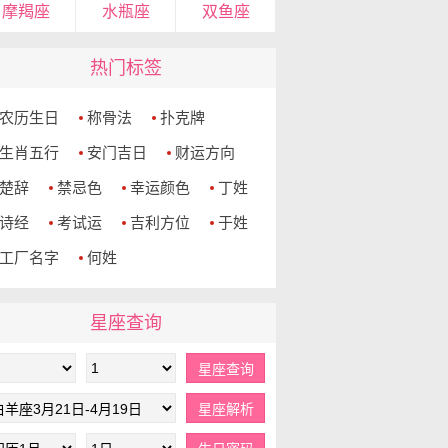
摩羯座
水瓶座
双鱼座
热门标签
农历生日
称骨法
扑克牌
生肖五行
安门吉日
财运方向
楚辞
禁忌色
幸运颜色
丁姓
诗经
考试运
吉利方位
于姓
工厂名字
何姓
星座查询