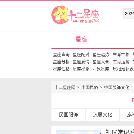
十二星座网
星座
星座查询
星座配对
星座运势
生肖性格
星座分析
星座爱情
星座大全
生肖运势
星座性格
星座星象
四象星座
属相婚配表
十二星座网
中国民俗
中国服饰文化
民国服饰
汉服文化
旗
礼仪常识