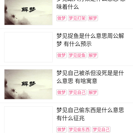
味着什么
做梦
梦见打架
解梦
梦见捉鱼是什么意思周公解
梦 有什么预示
做梦
梦见捉鱼
解梦
梦见自己被杀但没死是是什
么意思 有啥寓意
做梦
梦见自己
解梦
梦见自己偷东西是什么意思
有什么征兆
做梦
梦见偷东西
梦见自己