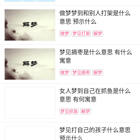
做梦梦到和别人打架是什么
意思 预示什么
做梦
梦见打架
解梦
梦见摘枣是什么意思 有什么
寓意
做梦
梦见摘枣
解梦
女人梦到自己在抓鱼是什么
意思 有何寓意
梦见抓鱼
解梦
梦见打自己的孩子什么意思
预示什么