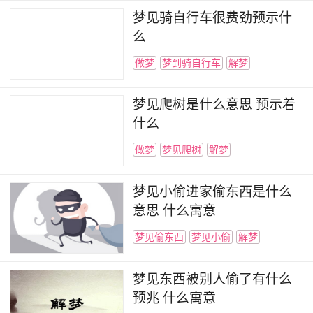
梦见骑自行车很费劲预示什
么
做梦
梦到骑自行车
解梦
梦见爬树是什么意思 预示着
什么
做梦
梦见爬树
解梦
梦见小偷进家偷东西是什么
意思 什么寓意
梦见偷东西
梦见小偷
解梦
梦见东西被别人偷了有什么
预兆 什么寓意