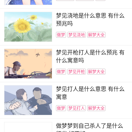
梦见浇地是什么意思 有什么
预兆吗
做梦
梦见浇地
解梦大全
梦见开枪打人是什么预兆 有
什么寓意吗
做梦
梦见开枪
解梦大全
梦见打人是什么意思 有什么
寓意
做梦
梦见打人
解梦大全
做梦梦到自己杀人了是什么