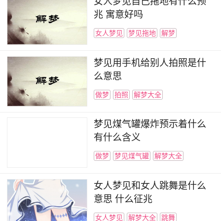
女人梦见自己拖地有什么预
兆 寓意好吗
女人梦见
梦见拖地
解梦
梦见用手机给别人拍照是什
么意思
做梦
拍照
解梦大全
梦见煤气罐爆炸预示着什么
有什么含义
做梦
梦见煤气罐
解梦大全
女人梦见和女人跳舞是什么
意思 什么征兆
女人梦见
解梦大全
跳舞