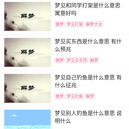
梦见和同学打架是什么意思
寓意好吗
做梦
梦见打架
解梦大全
梦见买东西是什么意思 有什
么预兆
做梦
梦见买东西
解梦
梦见自己钓鱼是什么意思 有
什么征兆
做梦
梦见钓鱼
解梦
梦见别人钓鱼是什么意思 说
明什么