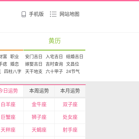
手机版
网站地图
黄历
财富
职业
安门吉日
入宅吉日
结婚吉日
手痣
婚恋
嫁娶吉日
吉时查询
文昌位
花
四柱八字
天干地支
六十甲子
24节气
今日运势
本周运势
本月运势
白羊座
金牛座
双子座
巨蟹座
狮子座
处女座
天秤座
天蝎座
射手座