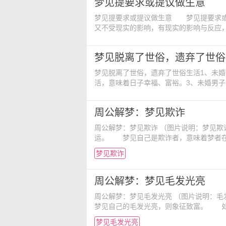
梦见提要求或提议做生意
梦见提要求或提议做生意 梦见提要求或
又不受现实的影响，有现实的影响与反应
么呢?请看下面的解梦。 1、女人梦见向
会每况愈下。 2、梦见提议做生意 ——
梦见脱离了世俗，遗弃了世俗
梦见脱离了世俗，遗弃了世俗生活1、未
活，意味着日子幸福、富裕。3、未婚男
了世俗，夫妻生活会幸福。5、商人梦见
7、病人梦见脱离了世俗，会卧床不起，
周公解梦：梦见欺诈
周公解梦：梦见欺诈 （图片说明：梦见欺诈） 梦见自己被欺诈，预示着梦者在以后的日子里会交上好
运。 梦见自己是欺诈者，意味着梦者
女士说：“梦中，我气慨极了。我发现我
梦见欺诈
诉店家的欺诈行为。我希望通过我的起诉，
周公解梦：梦见毛发光亮
周公解梦：梦见毛发光亮 （图片说明：毛发发亮） 富人梦见自己的毛发光亮，则预示贫穷。 穷人
梦见自己的毛发光亮，则象征致富。 
梦见自己的毛发光亮，则预示痊愈。 负
梦见毛发光亮