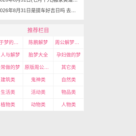
2026年8月31日是提车好吉日吗 去提车如何
推荐栏目
关于梦的知识
陈鹏解梦
周公解梦大全
名人与解梦
胎梦大全
孕妇做的梦
最常做的梦
原版周公解梦
其它类
建筑类
鬼神类
自然类
生活类
活动类
物品类
植物类
动物类
人物类