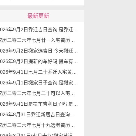
最新更新
2026年9月2日乔迁吉日查询 是乔迁新居的好日子吗
农历二零二六年七月廿一入宅黄历查询 2026年9月2日今天可以入宅新居吗
2026年9月2日搬家选吉日 今天搬迁好不好
2026年9月2日提新的车好吗 提车有好运势吗
2026年9月1日七月二十乔迁入宅黄道吉日查询 是搬家吉日么
2026年9月1日搬家日子查询 是搬家好日子么
农历二零二六年七月二十可以入宅吗 2026年9月1日本日入宅吉利么
2026年9月1日是提车吉利日子吗 是提新车的吉日吗
2026年8月31日乔迁新居吉日查询 乔迁新居有什么讲究
农历二零二六年七月十九选老黄历入宅 2026年8月31日这天可以入宅搬家吗
2026年8月31日(七月十九)搬家黄道吉日 是搬家的好日子吗