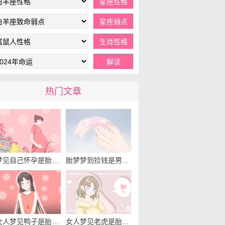
热门文章
梦见自己怀孕是胎梦吗 有什么预兆呢
胎梦梦到捡钱是男孩吗 有什么征兆吗
女人梦见鸭子是胎梦吗 有什么寓意吗
女人梦见老虎是胎梦吗 有什么预兆吗