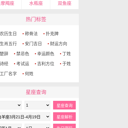
摩羯座
水瓶座
双鱼座
热门标签
农历生日
称骨法
扑克牌
生肖五行
安门吉日
财运方向
楚辞
禁忌色
幸运颜色
丁姓
诗经
考试运
吉利方位
于姓
工厂名字
何姓
星座查询