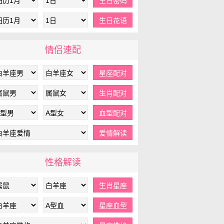
情侣速配
性格解读