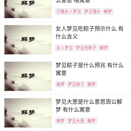
么意思 啥寓意
已婚女人梦见
梦见馒头
解梦
女人梦见吃粽子预示什么 有
什么含义
女人梦见
梦见吃粽子
解梦
梦见粽子是什么预兆 有什么
寓意
做梦
梦见粽子
解梦
梦见大葱是什么意思周公解
梦 有什么寓意
做梦
梦见大葱
解梦