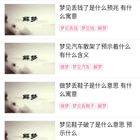
梦见丢钱了是什么预兆 有什
么寓意
梦见丢钱
梦见钱
解梦
梦见汽车散架了预示着什么
有什么含义
做梦
梦见汽车
解梦
做梦丢鞋子是什么意思 有什
么寓意
做梦
梦见丢鞋子
解梦
梦见鞋子破了是什么意思 预
示什么