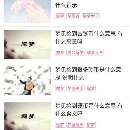
什么预示
做梦
梦见钱
解梦大全
梦见捡到古钱币什么意思 有
什么寓意吗
做梦
周公解梦
解梦大全
梦见捡到很多硬币是什么意
思 说明什么
做梦
梦见硬币
解梦
梦见捡到硬币是什么意思 有
什么含义吗
做梦
梦见硬币
解梦