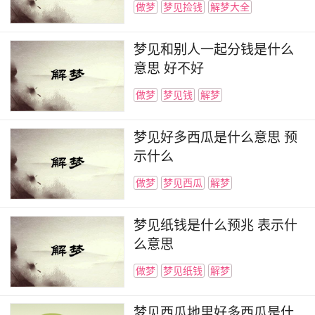
做梦
梦见捡钱
解梦大全
梦见和别人一起分钱是什么
意思 好不好
做梦
梦见钱
解梦
梦见好多西瓜是什么意思 预
示什么
做梦
梦见西瓜
解梦
梦见纸钱是什么预兆 表示什
么意思
做梦
梦见纸钱
解梦
梦见西瓜地里好多西瓜是什