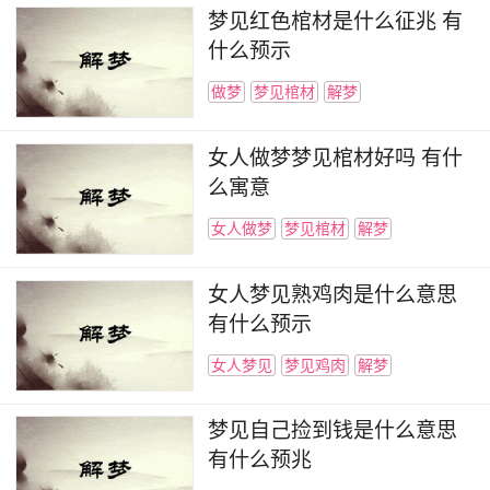
梦见红色棺材是什么征兆 有
什么预示
做梦
梦见棺材
解梦
女人做梦梦见棺材好吗 有什
么寓意
女人做梦
梦见棺材
解梦
女人梦见熟鸡肉是什么意思
有什么预示
女人梦见
梦见鸡肉
解梦
梦见自己捡到钱是什么意思
有什么预兆