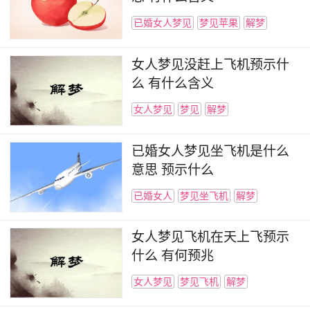
已婚女人梦见
梦见苹果
解梦
女人梦见没赶上飞机预示什
么 有什么含义
女人梦见
梦见
解梦
已婚女人梦见坐飞机是什么
意思 预示什么
已婚女人
梦见坐飞机
解梦
女人梦见飞机在天上飞预示
什么 有何预兆
女人梦见
梦见飞机
解梦