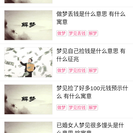
做梦丢钱是什么意思 有什么
寓意
做梦
梦见丢钱
解梦
梦见自己捡钱是什么意思 有
什么征兆
做梦
梦见捡钱
解梦
梦见捡了好多100元钱预示什
么 有什么寓意
做梦
梦见捡钱
解梦
已婚女人梦见很多馒头是什