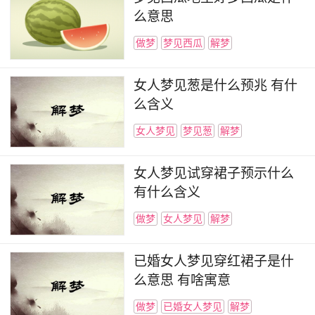
么意思
做梦
梦见西瓜
解梦
女人梦见葱是什么预兆 有什
么含义
女人梦见
梦见葱
解梦
女人梦见试穿裙子预示什么
有什么含义
做梦
女人梦见
解梦
已婚女人梦见穿红裙子是什
么意思 有啥寓意
做梦
已婚女人梦见
解梦